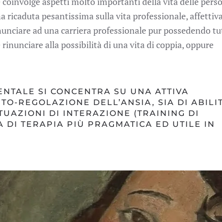
 coinvolge aspetti molto importanti della vita delle pers
a ricaduta pesantissima sulla vita professionale, affettiva
nunciare ad una carriera professionale pur possedendo tut
inunciare alla possibilità di una vita di coppia, oppure
NTALE SI CONCENTRA SU UNA ATTIVA
UTO-REGOLAZIONE DELL’ANSIA, SIA DI ABILI
TUAZIONI DI INTERAZIONE (TRAINING DI
A DI TERAPIA PIÙ PRAGMATICA ED UTILE IN