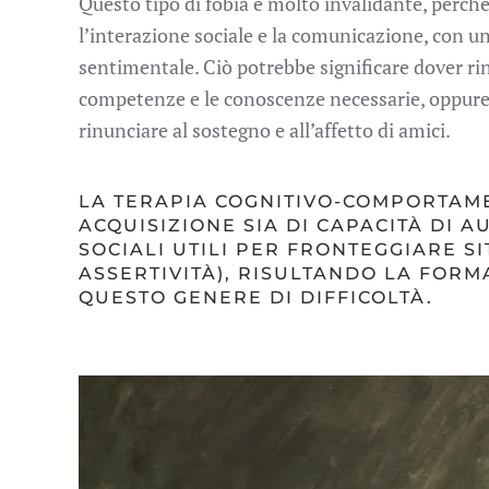
Questo tipo di fobia è molto invalidante, perché
l’interazione sociale e la comunicazione, con un
sentimentale. Ciò potrebbe significare dover ri
competenze e le conoscenze necessarie, oppure r
rinunciare al sostegno e all’affetto di amici.
LA TERAPIA COGNITIVO-COMPORTAME
ACQUISIZIONE SIA DI CAPACITÀ DI A
SOCIALI UTILI PER FRONTEGGIARE SI
ASSERTIVITÀ), RISULTANDO LA FORM
QUESTO GENERE DI DIFFICOLTÀ.