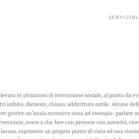
SERVIZI
B
levata in situazioni di interazione sociale, al punto da evi
tri inibito, distante, chiuso, addirittura ostile.
Alcune dell
dover gestire un’ansia eccessiva sono ad esempio: parlare a
ttenzione, avere a che fare con persone con autorità, rice
 lavora, esprimere un proprio punto di vista ad una riuni