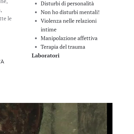
one,
Disturbi di personalità
,
Non ho disturbi mentali!
te le
Violenza nelle relazioni
intime
Manipolazione affettiva
Terapia del trauma
Laboratori
TÀ