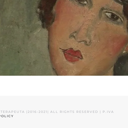
ERAPEUTA |2016-2021| ALL RIGHTS RESERVED | P.IVA
POLICY