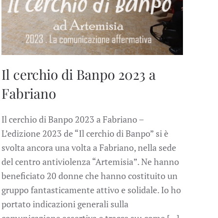
Il cerchio di Banpo 2023 a
Fabriano
Il cerchio di Banpo 2023 a Fabriano –
L’edizione 2023 de “Il cerchio di Banpo” si è
svolta ancora una volta a Fabriano, nella sede
del centro antiviolenza “Artemisia”. Ne hanno
beneficiato 20 donne che hanno costituito un
gruppo fantasticamente attivo e solidale. Io ho
portato indicazioni generali sulla
comunicazione assertiva e tracce su: come […]