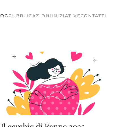
LOG
PUBBLICAZIONI
INIZIATIVE
CONTATTI
Il cerchio di Banpo 2025