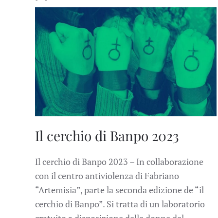
Il cerchio di Banpo 2023
Il cerchio di Banpo 2023 – In collaborazione
con il centro antiviolenza di Fabriano
“Artemisia”, parte la seconda edizione de “il
cerchio di Banpo”. Si tratta di un laboratorio
gratuito a disposizione delle donne del