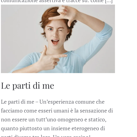
Le parti di me
Le parti di me – Un’esperienza comune che
facciamo come esseri umani è la sensazione di
non essere un tutt’uno omogeneo e statico,
quanto piuttosto un insieme eterogeneo di
parti diverse tra loro. Un vero casino!