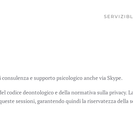
SERVIZI
B
 di consulenza e supporto psicologico anche via Skype.
el codice deontologico e della normativa sulla privacy. L
 queste sessioni, garantendo quindi la riservatezza della 