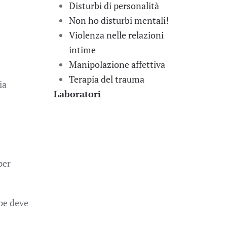
Disturbi di personalità
Non ho disturbi mentali!
Violenza nelle relazioni
intime
Manipolazione affettiva
Terapia del trauma
ia
Laboratori
per
ype deve