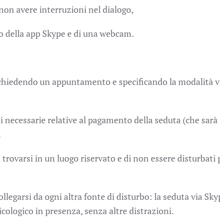
on avere interruzioni nel dialogo,
to della app Skype e di una webcam.
ichiedendo un appuntamento e specificando la modalità v
 necessarie relative al pagamento della seduta (che sarà
.
trovarsi in un luogo riservato e di non essere disturbati 
collegarsi da ogni altra fonte di disturbo: la seduta via Sk
icologico in presenza, senza altre distrazioni.