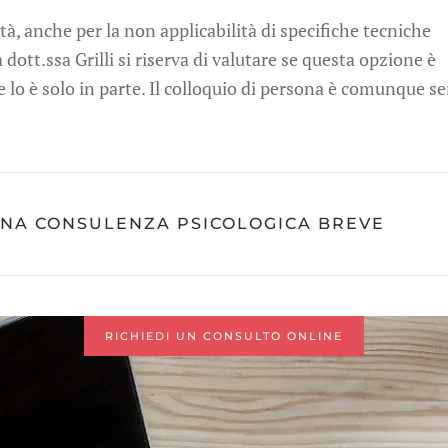
tà, anche per la non applicabilità di specifiche tecniche
dott.ssa Grilli si riserva di valutare se questa opzione è
e lo è solo in parte. Il colloquio di persona è comunque 
 UNA CONSULENZA PSICOLOGICA BREVE
RICHIEDI UN CONSULTO ONLINE