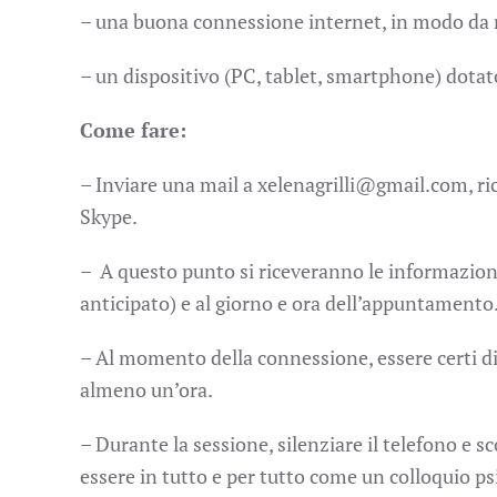
– una buona connessione internet, in modo da n
– un dispositivo (PC, tablet, smartphone) dota
Come fare:
– Inviare una mail a xelenagrilli@gmail.com, r
Skype.
– A questo punto si riceveranno le informazioni
anticipato) e al giorno e ora dell’appuntamento
– Al momento della connessione, essere certi di 
almeno un’ora.
– Durante la sessione, silenziare il telefono e s
essere in tutto e per tutto come un colloquio ps