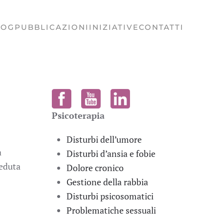
LOG
PUBBLICAZIONI
INIZIATIVE
CONTATTI
Psicoterapia
Disturbi dell’umore
a
Disturbi d’ansia e fobie
seduta
Dolore cronico
Gestione della rabbia
Disturbi psicosomatici
Problematiche sessuali