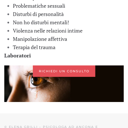
Problematiche sessuali
Disturbi di personalità
Non ho disturbi mentali!
Violenza nelle relazioni intime
Manipolazione affettiva
Terapia del trauma
Laboratori
RICHIEDI UN CONSULTO
©
ELENA GRILLI – PSICOLOGA AD ANCONA E