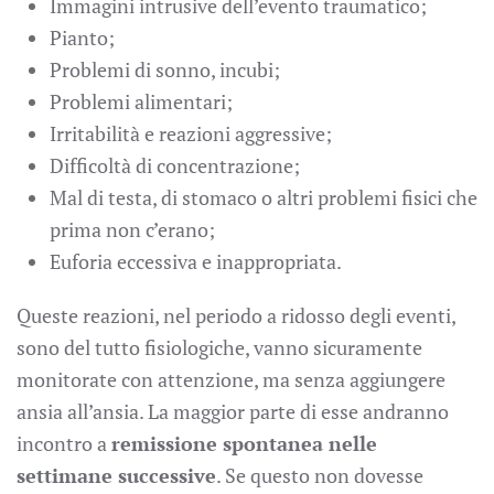
Immagini intrusive dell’evento traumatico;
Pianto;
Problemi di sonno, incubi;
Problemi alimentari;
Irritabilità e reazioni aggressive;
Difficoltà di concentrazione;
Mal di testa, di stomaco o altri problemi fisici che
prima non c’erano;
Euforia eccessiva e inappropriata.
Queste reazioni, nel periodo a ridosso degli eventi,
sono del tutto fisiologiche, vanno sicuramente
monitorate con attenzione, ma senza aggiungere
ansia all’ansia. La maggior parte di esse andranno
incontro a
remissione spontanea nelle
settimane successive
. Se questo non dovesse