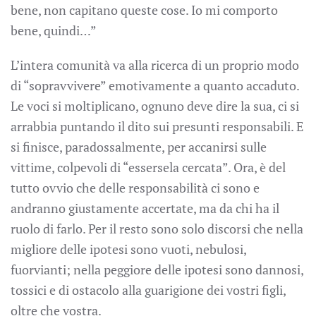
bene, non capitano queste cose. Io mi comporto
bene, quindi…”
L’intera comunità va alla ricerca di un proprio modo
di “sopravvivere” emotivamente a quanto accaduto.
Le voci si moltiplicano, ognuno deve dire la sua, ci si
arrabbia puntando il dito sui presunti responsabili. E
si finisce, paradossalmente, per accanirsi sulle
vittime, colpevoli di “essersela cercata”. Ora, è del
tutto ovvio che delle responsabilità ci sono e
andranno giustamente accertate, ma da chi ha il
ruolo di farlo. Per il resto sono solo discorsi che nella
migliore delle ipotesi sono vuoti, nebulosi,
fuorvianti; nella peggiore delle ipotesi sono dannosi,
tossici e di ostacolo alla guarigione dei vostri figli,
oltre che vostra.