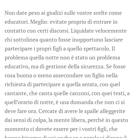
Non date peso ai giudizi sulle vostre scelte come
educatori. Meglio: evitate proprio di entrare in
contatto con certi discorsi. Liquidate velocemente
chi sottolinea quanto fosse inopportuno lasciare
partecipare i propri figli a quello spettacolo. Il
problema quella notte non è stato un problema
educativo, ma di gestione della sicurezza. Se fosse
cosa buona o meno assecondare un figlio nella
richiesta di partecipare a quella serata, con quel
cantante, che canta quelle canzoni, con quei testi, a
quell’orario di notte, è una domanda che non ci si
deve fare ora. Cercate di avere le spalle alleggerite
dai sensi di colpa, la mente libera, perché in questo
momento ci dovete essere per i vostri figli, che
hanno bisogno di voi anche se a parole vi dicono il