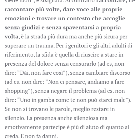
viene fuori”, è sbagliata. Al contrario
raccontare, ri-
raccontare più volte, dare voce alle proprie
emozioni e trovare un contesto che accoglie
senza giudizi e senza spaventarsi a propria
volta
, è la strada più dura ma anche più sicura per
superare un trauma. Per i genitori e gli altri adulti di
riferimento, la sfida è quella di riuscire a stare in
presenza del dolore senza censurarlo (ad es, non
dire: “Dài, non fare così”), senza cambiare discorso
(ad es. non dire: “Non ci pensare, andiamo a fare
shopping”), senza negare il problema (ad es. non
dire: “Uno in gamba come te non può starci male”).
Se non si trovano le parole, meglio restare in
silenzio. La presenza anche silenziosa ma
emotivamente partecipe è più di aiuto di quanto si
creda. E non fa danni.