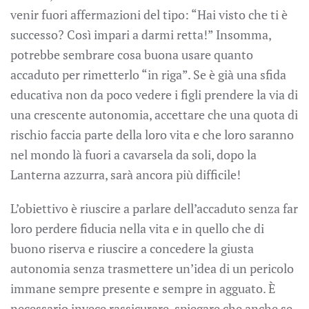
venir fuori affermazioni del tipo: “Hai visto che ti è
successo? Così impari a darmi retta!” Insomma,
potrebbe sembrare cosa buona usare quanto
accaduto per rimetterlo “in riga”. Se è già una sfida
educativa non da poco vedere i figli prendere la via di
una crescente autonomia, accettare che una quota di
rischio faccia parte della loro vita e che loro saranno
nel mondo là fuori a cavarsela da soli, dopo la
Lanterna azzurra, sarà ancora più difficile!
L’obiettivo è riuscire a parlare dell’accaduto senza far
loro perdere fiducia nella vita e in quello che di
buono riserva e riuscire a concedere la giusta
autonomia senza trasmettere un’idea di un pericolo
immane sempre presente e sempre in agguato. È
necessario invece rassicurare, spiegare che anche se