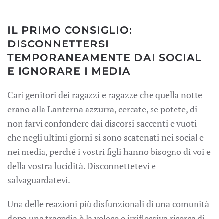
IL PRIMO CONSIGLIO:
DISCONNETTERSI
TEMPORANEAMENTE DAI SOCIAL
E IGNORARE I MEDIA
Cari genitori dei ragazzi e ragazze che quella notte
erano alla Lanterna azzurra, cercate, se potete, di
non farvi confondere dai discorsi saccenti e vuoti
che negli ultimi giorni si sono scatenati nei social e
nei media, perché i vostri figli hanno bisogno di voi e
della vostra lucidità. Disconnettetevi e
salvaguardatevi.
Una delle reazioni più disfunzionali di una comunità
dopo una tragedia è la veloce e irriflessiva ricerca di