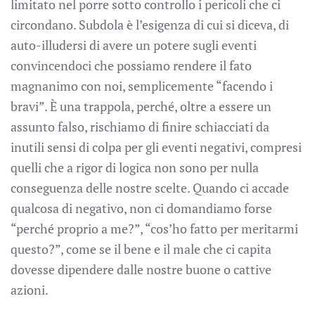
limitato nel porre sotto controllo i pericoli che ci
circondano. Subdola è l’esigenza di cui si diceva, di
auto-illudersi di avere un potere sugli eventi
convincendoci che possiamo rendere il fato
magnanimo con noi, semplicemente “facendo i
bravi”. È una trappola, perché, oltre a essere un
assunto falso, rischiamo di finire schiacciati da
inutili sensi di colpa per gli eventi negativi, compresi
quelli che a rigor di logica non sono per nulla
conseguenza delle nostre scelte. Quando ci accade
qualcosa di negativo, non ci domandiamo forse
“perché proprio a me?”, “cos’ho fatto per meritarmi
questo?”, come se il bene e il male che ci capita
dovesse dipendere dalle nostre buone o cattive
azioni.