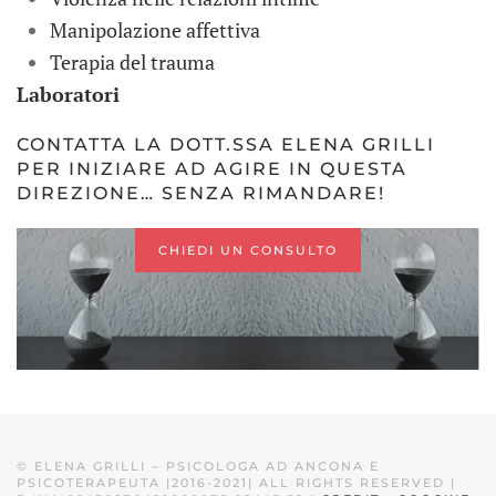
Manipolazione affettiva
Terapia del trauma
Laboratori
CONTATTA LA DOTT.SSA ELENA GRILLI
PER INIZIARE AD AGIRE IN QUESTA
DIREZIONE… SENZA RIMANDARE!
CHIEDI UN CONSULTO
©
ELENA GRILLI – PSICOLOGA AD ANCONA E
PSICOTERAPEUTA |2016-2021| ALL RIGHTS RESERVED |