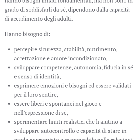
hanno bisogni innati fondamentali, ma non sono in
grado di soddisfarli da sé, dipendono dalla capacità
di accudimento degli adulti.
Hanno bisogno di:
percepire sicurezza, stabilità, nutrimento,
accettazione e amore incondizionato,
sviluppare competenze, autonomia, fiducia in sé
e senso di identità,
esprimere emozioni e bisogni ed essere validati
per il loro sentire,
essere liberi e spontanei nel gioco e
nell’espressione di sé,
sperimentare limiti realistici che li aiutino a
sviluppare autocontrollo e capacità di stare in
modo appropriato e responsabile nelle relazioni.