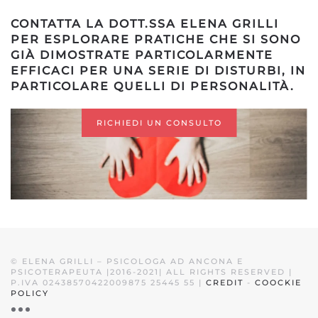
CONTATTA LA DOTT.SSA ELENA GRILLI
PER ESPLORARE PRATICHE CHE SI SONO
GIÀ DIMOSTRATE PARTICOLARMENTE
EFFICACI PER UNA SERIE DI DISTURBI, IN
PARTICOLARE QUELLI DI PERSONALITÀ.
RICHIEDI UN CONSULTO
©
ELENA GRILLI – PSICOLOGA AD ANCONA E
PSICOTERAPEUTA |2016-2021| ALL RIGHTS RESERVED |
P.IVA 02438570422009875 25445 55 |
CREDIT
-
COOCKIE
POLICY