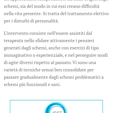
schemi, sia del modo in cui essi creano difficoltà
nella vita presente. Si tratta del trattamento elettivo
per i disturbi di personalità.
L’intervento consiste nell’essere assistiti dal
terapeuta nello sfidare attivamente i pensieri
generati dagli schemi, anche con esercizi di tipo
immaginativo o esperienziale, e nel perseguire modi
di agire diversi rispetto al passato. Vi sono una
varietà di tecniche ormai ben consolidate per
passare gradualmente dagli schemi problematici a
schemi più funzionali e sani.