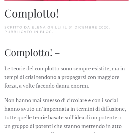
Complotto!
SCRITTO DA
ELENA GRILLI
IL
31 DICEMBRE 2020
.
PUBBLICATO IN
BLOG
.
Complotto! –
Le teorie del complotto sono sempre esistite, ma in
tempi di crisi tendono a propagarsi con maggiore
forza, a volte facendo danni enormi.
Non hanno mai smesso di circolare e con i social
hanno avuto un’impennata in termini di diffusione,
tutte quelle teorie basate sull’idea di un potente o
un gruppo di potenti che stanno mettendo in atto