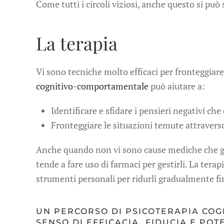
Come tutti i circoli viziosi, anche questo si può
La terapia
Vi sono tecniche molto efficaci per fronteggiare
cognitivo-comportamentale
può aiutare a:
Identificare e sfidare i pensieri negativi che
Fronteggiare le situazioni temute attravers
Anche quando non vi sono cause mediche che gius
tende a fare uso di farmaci per gestirli. La ter
strumenti personali per ridurli gradualmente fin
UN PERCORSO DI PSICOTERAPIA COG
SENSO DI EFFICACIA, FIDUCIA E PO