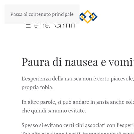
Passa al contenuto principale
Paura di nausea e vomi
L’esperienza della nausea non è certo piacevole,
propria fobia.
In altre parole, si può andare in ansia anche so
che quindi saranno evitate.
Spesso si evitano certi cibi associati con l’espe
Talvolta si saltano i pasti, immaginando di sen