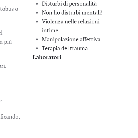
Disturbi di personalità
utobus o
Non ho disturbi mentali!
Violenza nelle relazioni
intime
el
Manipolazione affettiva
n più
Terapia del trauma
Laboratori
ri.
,
ificando,