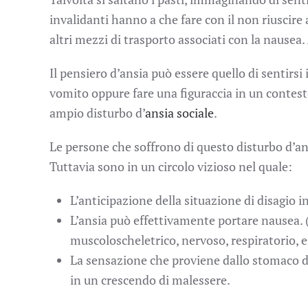
invalidanti hanno a che fare con il non riuscire a
altri mezzi di trasporto associati con la nausea.
Il pensiero d’ansia può essere quello di sentirsi
vomito oppure fare una figuraccia in un contesto
ampio disturbo d’
ansia sociale
.
Le persone che soffrono di questo disturbo d’an
Tuttavia sono in un circolo vizioso nel quale:
L’anticipazione della situazione di disagio i
L’ansia può effettivamente portare nausea. (L
muscoloscheletrico, nervoso, respiratorio, 
La sensazione che proviene dallo stomaco dà
in un crescendo di malessere.