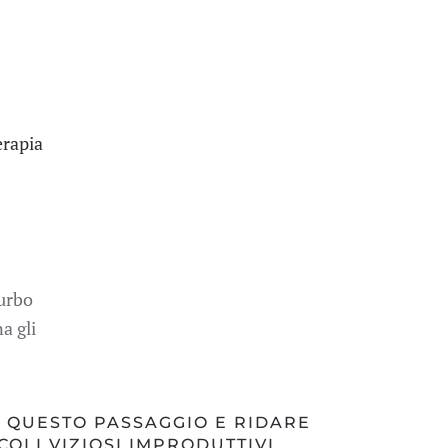
erapia
turbo
a gli
 QUESTO PASSAGGIO E RIDARE
OLI VIZIOSI IMPRODUTTIVI.