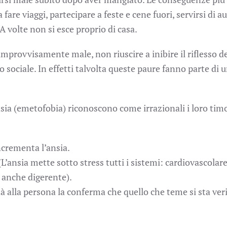
 fare viaggi, partecipare a feste e cene fuori, servirsi di a
 A volte non si esce proprio di casa.
 improvvisamente male, non riuscire a inibire il riflesso d
 sociale. In effetti talvolta queste paure fanno parte di u
sia (emetofobia) riconoscono come irrazionali i loro timo
ncrementa l’ansia.
’ansia mette sotto stress tutti i sistemi: cardiovascolare
e anche digerente).
 alla persona la conferma che quello che teme si sta ver