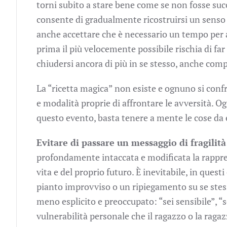
torni subito a stare bene come se non fosse suc
consente di gradualmente ricostruirsi un senso 
anche accettare che è necessario un tempo per a
prima il più velocemente possibile rischia di far 
chiudersi ancora di più in se stesso, anche com
La “ricetta magica” non esiste e ognuno si confr
e modalità proprie di affrontare le avversità. Og
questo evento, basta tenere a mente le cose da 
Evitare di passare un messaggio di fragilità
profondamente intaccata e modificata la rappre
vita e del proprio futuro. È inevitabile, in questi
pianto improvviso o un ripiegamento su se stess
meno esplicito e preoccupato: “sei sensibile”, “se
vulnerabilità personale che il ragazzo o la ragaz