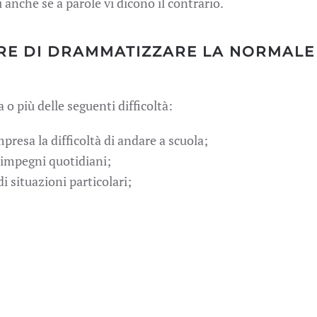
i anche se a parole vi dicono il contrario.
ARE DI DRAMMATIZZARE LA NORMALE
o più delle seguenti difficoltà:
mpresa la difficoltà di andare a scuola;
 impegni quotidiani;
i situazioni particolari;