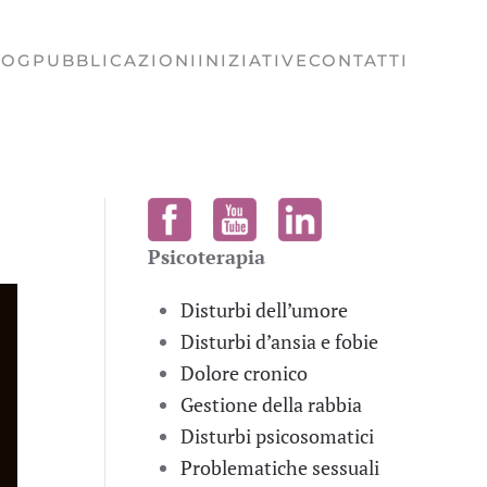
LOG
PUBBLICAZIONI
INIZIATIVE
CONTATTI
Psicoterapia
Disturbi dell’umore
Disturbi d’ansia e fobie
Dolore cronico
Gestione della rabbia
Disturbi psicosomatici
Problematiche sessuali