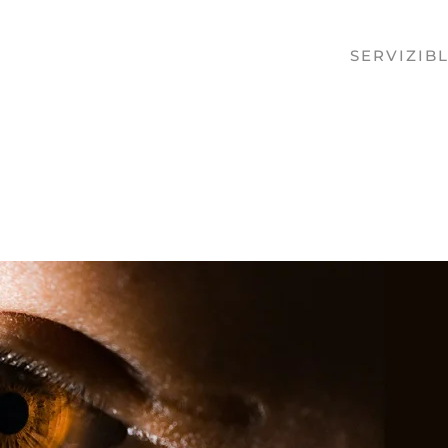
SERVIZI
B