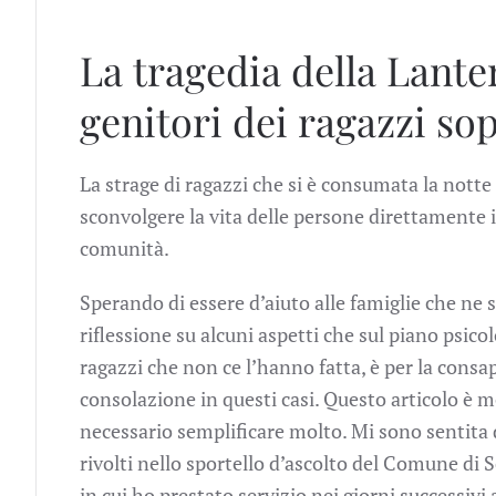
La tragedia della Lante
genitori dei ragazzi so
La strage di ragazzi che si è consumata la notte
sconvolgere la vita delle persone direttamente i
comunità.
Sperando di essere d’aiuto alle famiglie che ne 
riflessione su alcuni aspetti che sul piano psico
ragazzi che non ce l’hanno fatta, è per la consa
consolazione in questi casi. Questo articolo è 
necessario semplificare molto. Mi sono sentita 
rivolti nello sportello d’ascolto del Comune di S
in cui ho prestato servizio nei giorni successiv