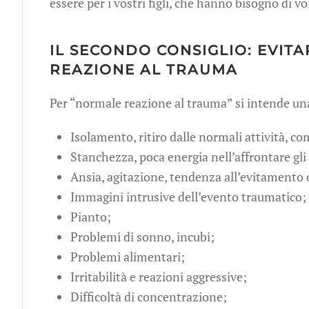
essere per i vostri figli, che hanno bisogno di vo
IL SECONDO CONSIGLIO: EVIT
REAZIONE AL TRAUMA
Per “normale reazione al trauma” si intende una 
Isolamento, ritiro dalle normali attività, co
Stanchezza, poca energia nell’affrontare gli
Ansia, agitazione, tendenza all’evitamento d
Immagini intrusive dell’evento traumatico;
Pianto;
Problemi di sonno, incubi;
Problemi alimentari;
Irritabilità e reazioni aggressive;
Difficoltà di concentrazione;