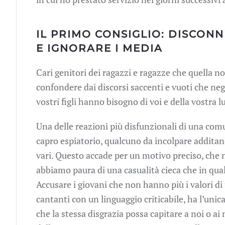
IL PRIMO CONSIGLIO: DISCON
E IGNORARE I MEDIA
Cari genitori dei ragazzi e ragazze che quella no
confondere dai discorsi saccenti e vuoti che negl
vostri figli hanno bisogno di voi e della vostra 
Una delle reazioni più disfunzionali di una comun
capro espiatorio, qualcuno da incolpare additand
vari. Questo accade per un motivo preciso, che no
abbiamo paura di una casualità cieca che in qu
Accusare i giovani che non hanno più i valori di 
cantanti con un linguaggio criticabile, ha l’unica
che la stessa disgrazia possa capitare a noi o ai 