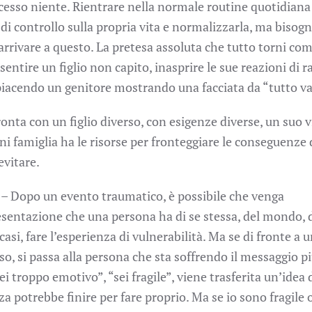
cesso niente. Rientrare nella normale routine quotidiana
di controllo sulla propria vita e normalizzarla, ma bisog
rrivare a questo. La pretesa assoluta che tutto torni co
sentire un figlio non capito, inasprire le sue reazioni di r
piacendo un genitore mostrando una facciata da “tutto va
onta con un figlio diverso, con esigenze diverse, un suo 
ni famiglia ha le risorse per fronteggiare le conseguenze 
evitare.
– Dopo un evento traumatico, è possibile che venga
sentazione che una persona ha di se stessa, del mondo, d
 casi, fare l’esperienza di vulnerabilità. Ma se di fronte a 
o, si passa alla persona che sta soffrendo il messaggio pi
i troppo emotivo”, “sei fragile”, viene trasferita un’idea 
za potrebbe finire per fare proprio. Ma se io sono fragile 