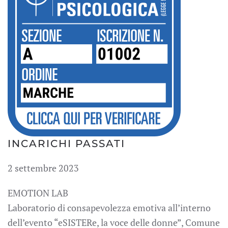
INCARICHI PASSATI
2 settembre 2023
EMOTION LAB
Laboratorio di consapevolezza emotiva all’interno
dell’evento “eSISTERe, la voce delle donne”, Comune