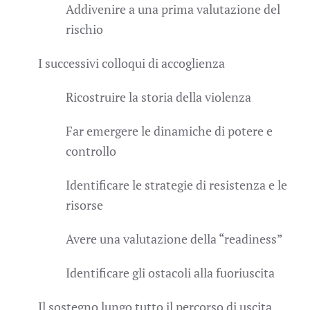
Addivenire a una prima valutazione del
rischio
I successivi colloqui di accoglienza
Ricostruire la storia della violenza
Far emergere le dinamiche di potere e
controllo
Identificare le strategie di resistenza e le
risorse
Avere una valutazione della “readiness”
Identificare gli ostacoli alla fuoriuscita
Il sostegno lungo tutto il percorso di uscita