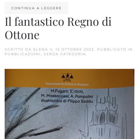
CONTINUA A LEGGERE
Il fantastico Regno di
Ottone
SCRITTO DA
ELENA
IL
12 OTTOBRE 2022
. PUBBLICATO IN
PUBBLICAZIONI
,
SENZA CATEGORIA
.