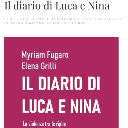
Il diario di Luca e Nina
SCRITTO DA
ELENA
IL
23 NOVEMBRE 2024
. PUBBLICATO
IN
PUBBLICAZIONI
,
SENZA CATEGORIA
.