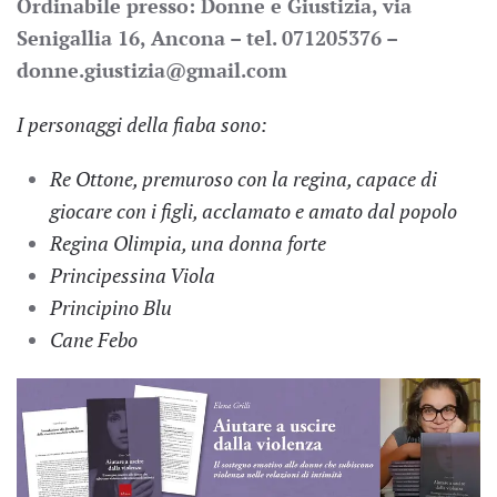
Ordinabile presso: Donne e Giustizia, via
Senigallia 16, Ancona – tel. 071205376 –
donne.giustizia@gmail.com
I personaggi della fiaba sono:
Re Ottone, premuroso con la regina, capace di
giocare con i figli, acclamato e amato dal popolo
Regina Olimpia, una donna forte
Principessina Viola
Principino Blu
Cane Febo