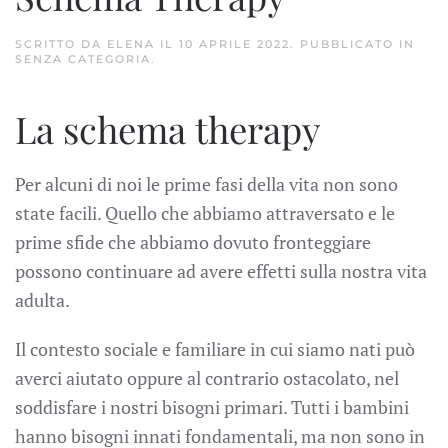
SCRITTO DA
ELENA
IL
10 APRILE 2022
. PUBBLICATO IN
SENZA CATEGORIA
.
La schema therapy
Per alcuni di noi le prime fasi della vita non sono
state facili. Quello che abbiamo attraversato e le
prime sfide che abbiamo dovuto fronteggiare
possono continuare ad avere effetti sulla nostra vita
adulta.
Il contesto sociale e familiare in cui siamo nati può
averci aiutato oppure al contrario ostacolato, nel
soddisfare i nostri bisogni primari. Tutti i bambini
hanno bisogni innati fondamentali, ma non sono in