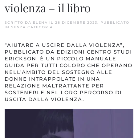
violenza – il libro
SCRITTO DA
ELENA
IL
28 DICEMBRE 2023
. PUBBLICATO
IN
SENZA CATEGORIA
.
“AIUTARE A USCIRE DALLA VIOLENZA”,
PUBBLICATO DA EDIZIONI CENTRO STUDI
ERICKSON, È UN PICCOLO MANUALE
GUIDA PER TUTTI COLORO CHE OPERANO
NELL’AMBITO DEL SOSTEGNO ALLE
DONNE INTRAPPOLATE IN UNA
RELAZIONE MALTRATTANTE PER
SOSTENERLE NEL LORO PERCORSO DI
USCITA DALLA VIOLENZA.