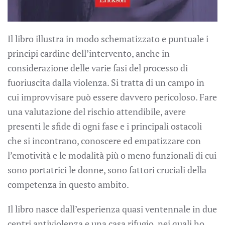
Il libro illustra in modo schematizzato e puntuale i
principi cardine dell’intervento, anche in
considerazione delle varie fasi del processo di
fuoriuscita dalla violenza. Si tratta di un campo in
cui improvvisare può essere davvero pericoloso. Fare
una valutazione del rischio attendibile, avere
presenti le sfide di ogni fase e i principali ostacoli
che si incontrano, conoscere ed empatizzare con
l’emotività e le modalità più o meno funzionali di cui
sono portatrici le donne, sono fattori cruciali della
competenza in questo ambito.
Il libro nasce dall’esperienza quasi ventennale in due
centri antiviolenza e una casa rifugio, nei quali ho