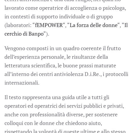
lavorato come operatrice di accoglienza o psicologa,
in contesti di supporto individuale o di gruppo
(laboratori: “
fEMPOWER
“, “
La forza delle donne
“, “
Il
cerchio di Banpo
“).
Vengono composti in un quadro coerente il frutto
dell’esperienza personale, le risultanze della
letteratura scientifica, le buone prassi maturate
all’interno dei centri antiviolenza D.i.Re., i protocolli
internazionali.
Il testo rappresenta una guida utile a tutti gli
operatori ed operatrici dei servizi pubblici e privati,
anche con professionalità diverse, per sostenere
colloqui con le donne che chiedono aiuto,
rispettando la volontà di queste ultime e allo stesso