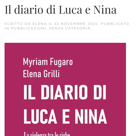
Il diario di Luca e Nina
SCRITTO DA
ELENA
IL
23 NOVEMBRE 2024
. PUBBLICATO
IN
PUBBLICAZIONI
,
SENZA CATEGORIA
.