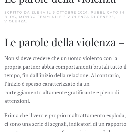
SCRITTO DA
ELENA
IL
5 OTTOBRE 2024
. PUBBLICATO IN
BLOG
,
MONDO FEMMINILE E VIOLENZA DI GENERE
,
VIOLENZA
.
Le parole della violenza –
Non si deve credere che un uomo violento con la
propria partner abbia comportamenti brutali tutto il
tempo, fin dall’inizio della relazione. Al contrario,
l’inizio è spesso caratterizzato da un
corteggiamento altamente gratificante e pieno di
attenzioni.
Prima che il vero e proprio maltrattamento esploda,
ci sono una serie di segnali, indicatori di un rapporto