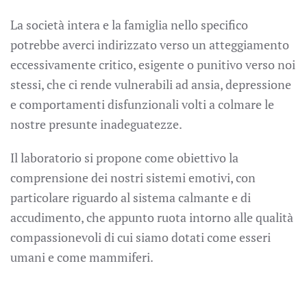
La società intera e la famiglia nello specifico
potrebbe averci indirizzato verso un atteggiamento
eccessivamente critico, esigente o punitivo verso noi
stessi, che ci rende vulnerabili ad ansia, depressione
e comportamenti disfunzionali volti a colmare le
nostre presunte inadeguatezze.
Il laboratorio si propone come obiettivo la
comprensione dei nostri sistemi emotivi, con
particolare riguardo al sistema calmante e di
accudimento, che appunto ruota intorno alle qualità
compassionevoli di cui siamo dotati come esseri
umani e come mammiferi.