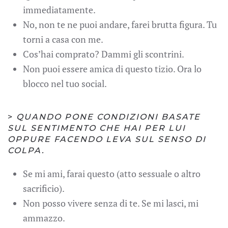
immediatamente.
No, non te ne puoi andare, farei brutta figura. Tu
torni a casa con me.
Cos’hai comprato? Dammi gli scontrini.
Non puoi essere amica di questo tizio. Ora lo
blocco nel tuo social.
>
QUANDO PONE CONDIZIONI BASATE
SUL SENTIMENTO CHE HAI PER LUI
OPPURE FACENDO LEVA SUL SENSO DI
COLPA.
Se mi ami, farai questo (atto sessuale o altro
sacrificio).
Non posso vivere senza di te. Se mi lasci, mi
ammazzo.