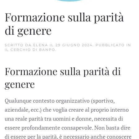
Formazione sulla parità
di genere
SCRITTO DA
ELENA
IL
29 GIUGNO 2024
. PUBBLICATO IN
IL CERCHIO DI BANPO
.
Formazione sulla parità di
genere
Qualunque contesto organizzativo (sportivo,
aziendale, ecc.) che voglia creare al proprio interno
una reale parità tra uomini e donne, necessita di
essere profondamente consapevole. Non basta dire
di essere per la parità, è necessario anche conoscere