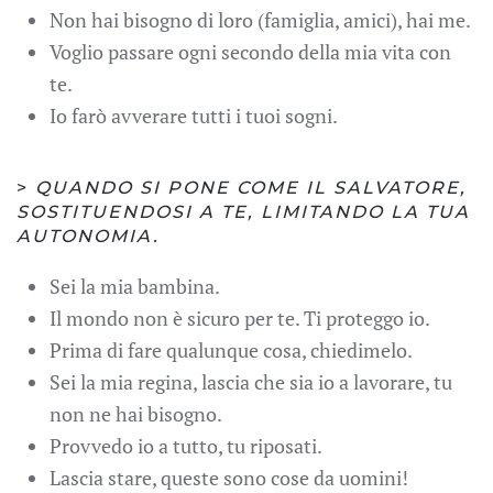
Non hai bisogno di loro (famiglia, amici), hai me.
Voglio passare ogni secondo della mia vita con
te.
Io farò avverare tutti i tuoi sogni.
>
QUANDO SI PONE COME IL SALVATORE,
SOSTITUENDOSI A TE, LIMITANDO LA TUA
AUTONOMIA.
Sei la mia bambina.
Il mondo non è sicuro per te. Ti proteggo io.
Prima di fare qualunque cosa, chiedimelo.
Sei la mia regina, lascia che sia io a lavorare, tu
non ne hai bisogno.
Provvedo io a tutto, tu riposati.
Lascia stare, queste sono cose da uomini!