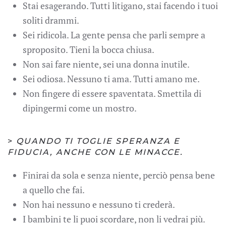
Stai esagerando. Tutti litigano, stai facendo i tuoi
soliti drammi.
Sei ridicola. La gente pensa che parli sempre a
sproposito. Tieni la bocca chiusa.
Non sai fare niente, sei una donna inutile.
Sei odiosa. Nessuno ti ama. Tutti amano me.
Non fingere di essere spaventata. Smettila di
dipingermi come un mostro.
>
QUANDO TI TOGLIE SPERANZA E
FIDUCIA, ANCHE CON LE MINACCE.
Finirai da sola e senza niente, perciò pensa bene
a quello che fai.
Non hai nessuno e nessuno ti crederà.
I bambini te li puoi scordare, non li vedrai più.