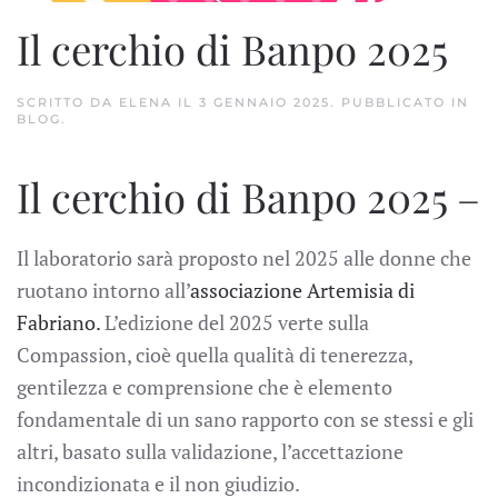
Il cerchio di Banpo 2025
SCRITTO DA
ELENA
IL
3 GENNAIO 2025
. PUBBLICATO IN
BLOG
.
Il cerchio di Banpo 2025 –
Il laboratorio sarà proposto nel 2025 alle donne che
ruotano intorno all’
associazione Artemisia di
Fabriano.
L’edizione del 2025 verte sulla
Compassion, cioè quella qualità di tenerezza,
gentilezza e comprensione che è elemento
fondamentale di un sano rapporto con se stessi e gli
altri, basato sulla validazione, l’accettazione
incondizionata e il non giudizio.