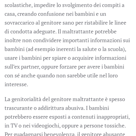
scolastiche, impedire lo svolgimento dei compiti a
casa, creando confusione nei bambini e un
sovraccarico al genitore sano per ristabilire le linee
di condotta adeguate. Il maltrattante potrebbe
inoltre non condividere importanti informazioni sui
bambini (ad esempio inerenti la salute o la scuola),
usare i bambini per spiare o acquisire informazioni
sull’ex partner, oppure forzare per avere i bambini
con sé anche quando non sarebbe utile nel loro
interesse.
La genitorialità del genitore maltrattante è spesso
trascurante o addirittura abusiva. I bambini
potrebbero essere esposti a contenuti inappropriati,
in TV o nei videogiochi, oppure a persone tossiche.
Per guadagnarsi benevolenza, il genitore abusante